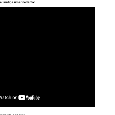
de færdige urner nedenfor.