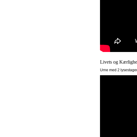
Livets og Kærlighe
Urne med 2 lysestager 