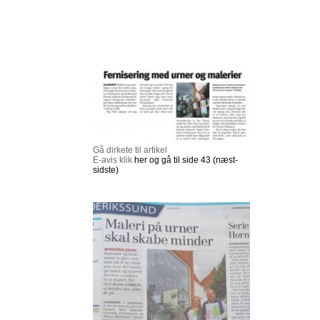
Gå dirkete til artikel
E-avis klik
her og gå til side 43 (næst-
sidste)