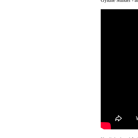
Gyldne Minder - ab