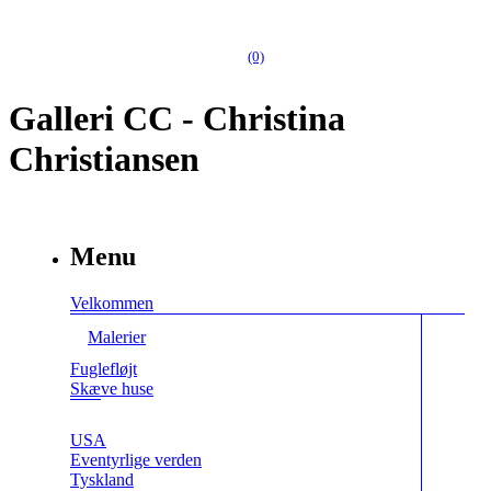
(0)
Galleri CC - Christina
Christiansen
Menu
Velkommen
Malerier
Fuglefløjt
Skæve huse
USA
Eventyrlige verden
Tyskland