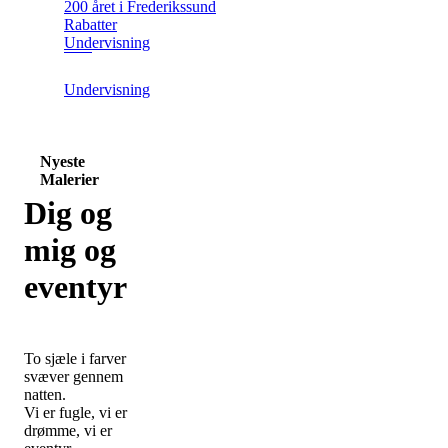
200 året i Frederikssund
Rabatter
Undervisning
Undervisning
Nyeste
Malerier
Dig og
mig og
eventyr
To sjæle i farver
svæver gennem
natten.
Vi er fugle, vi er
drømme, vi er