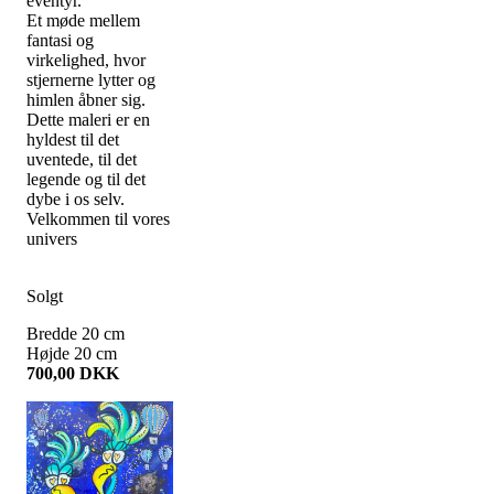
eventyr.
Et møde mellem
fantasi og
virkelighed, hvor
stjernerne lytter og
himlen åbner sig.
Dette maleri er en
hyldest til det
uventede, til det
legende og til det
dybe i os selv.
Velkommen til vores
univers
Solgt
Bredde
20
cm
Højde
20
cm
700,00
DKK