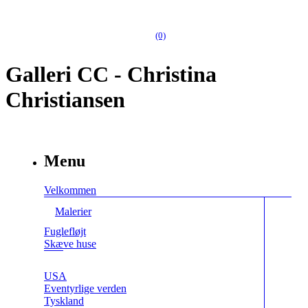
(0)
Galleri CC - Christina
Christiansen
Menu
Velkommen
Malerier
Fuglefløjt
Skæve huse
USA
Eventyrlige verden
Tyskland