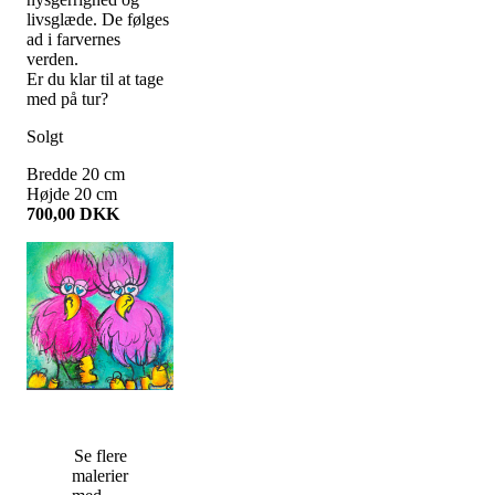
livsglæde. De følges
ad i farvernes
verden.
Er du klar til at tage
med på tur?
Solgt
Bredde
20
cm
Højde
20
cm
700,00
DKK
Se flere
malerier