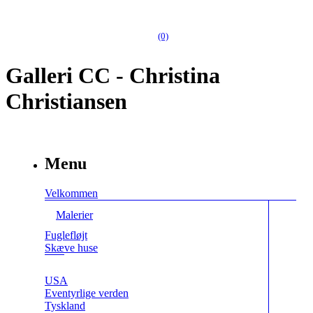
(0)
Galleri CC - Christina
Christiansen
Menu
Velkommen
Malerier
Fuglefløjt
Skæve huse
USA
Eventyrlige verden
Tyskland