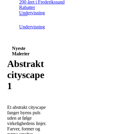
200 året i Frederikssund
Rabatter
Undervisning
Undervisning
Nyeste
Malerier
Abstrakt
cityscape
1
Et abstrakt cityscape
fanger byens puls
uden at følge
virkelighedens linjer.
Farver, former og