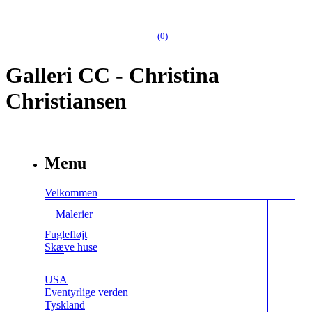
(0)
Galleri CC - Christina
Christiansen
Menu
Velkommen
Malerier
Fuglefløjt
Skæve huse
USA
Eventyrlige verden
Tyskland