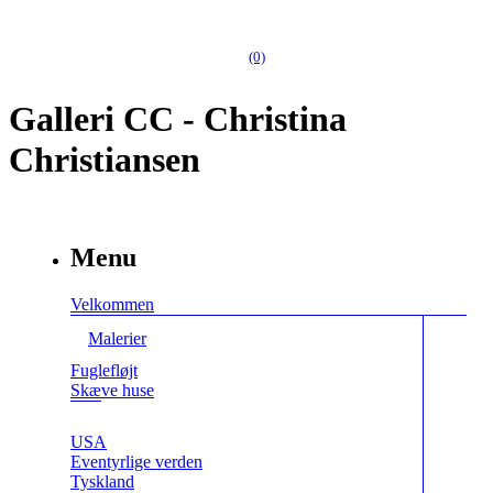
(0)
Galleri CC - Christina
Christiansen
Menu
Velkommen
Malerier
Fuglefløjt
Skæve huse
USA
Eventyrlige verden
Tyskland