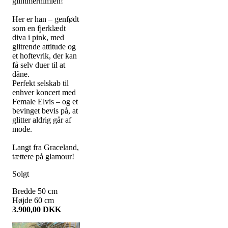
glimmerhimlen!
Her er han – genfødt
som en fjerklædt
diva i pink, med
glitrende attitude og
et hoftevrik, der kan
få selv duer til at
dåne.
Perfekt selskab til
enhver koncert med
Female Elvis – og et
bevinget bevis på, at
glitter aldrig går af
mode.
Langt fra Graceland,
tættere på glamour!
Solgt
Bredde
50
cm
Højde
60
cm
3.900,00
DKK