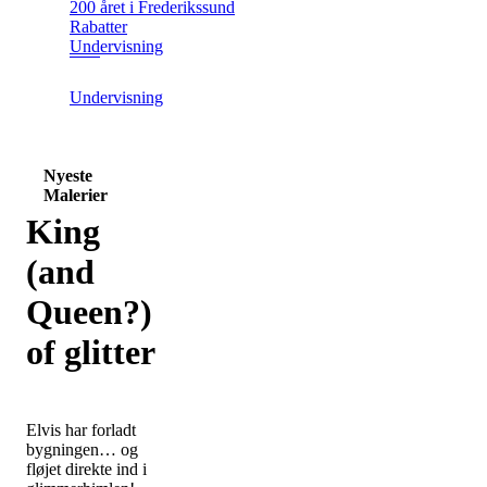
200 året i Frederikssund
Rabatter
Undervisning
Undervisning
Nyeste
Malerier
King
(and
Queen?)
of glitter
Elvis har forladt
bygningen… og
fløjet direkte ind i