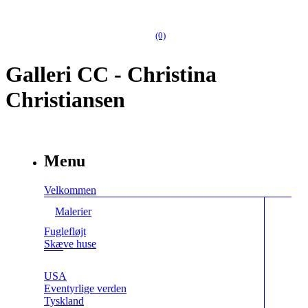
(0)
Galleri CC - Christina
Christiansen
Menu
Velkommen
Malerier
Fuglefløjt
Skæve huse
USA
Eventyrlige verden
Tyskland