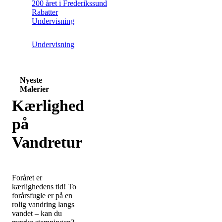
200 året i Frederikssund
Rabatter
Undervisning
Undervisning
Nyeste
Malerier
Kærlighed
på
Vandretur
Foråret er
kærlighedens tid! To
forårsfugle er på en
rolig vandring langs
vandet – kan du