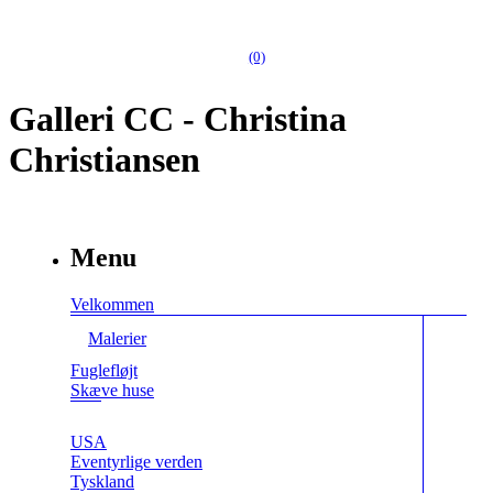
(0)
Galleri CC - Christina
Christiansen
Menu
Velkommen
Malerier
Fuglefløjt
Skæve huse
USA
Eventyrlige verden
Tyskland