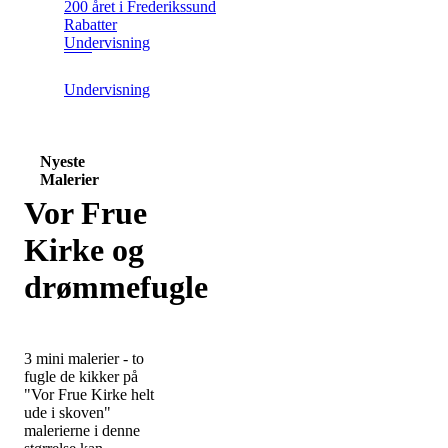
200 året i Frederikssund
Rabatter
Undervisning
Undervisning
Nyeste
Malerier
Vor Frue
Kirke og
drømmefugle
3 mini malerier - to
fugle de kikker på
"Vor Frue Kirke helt
ude i skoven"
malerierne i denne