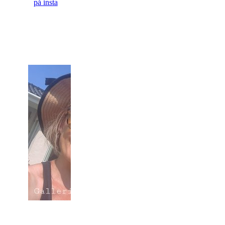
på insta