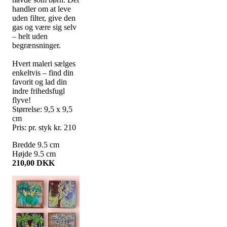
handler om at leve
uden filter, give den
gas og være sig selv
– helt uden
begrænsninger.
Hvert maleri sælges
enkeltvis – find din
favorit og lad din
indre frihedsfugl
flyve!
Størrelse: 9,5 x 9,5
cm
Pris: pr. styk kr. 210
Bredde
9.5
cm
Højde
9.5
cm
210,00
DKK