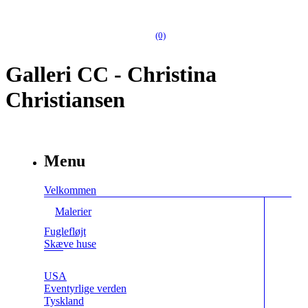
(0)
Galleri CC - Christina
Christiansen
Menu
Velkommen
Malerier
Fuglefløjt
Skæve huse
USA
Eventyrlige verden
Tyskland