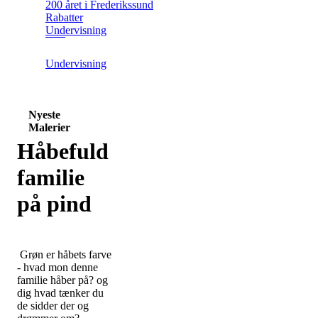
200 året i Frederikssund
Rabatter
Undervisning
Undervisning
Nyeste
Malerier
Håbefuld
familie
på pind
Grøn er håbets farve
- hvad mon denne
familie håber på? og
dig hvad tænker du
de sidder der og