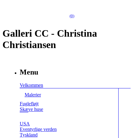
(0)
Galleri CC - Christina
Christiansen
Menu
Velkommen
Malerier
Fuglefløjt
Skæve huse
USA
Eventyrlige verden
Tyskland